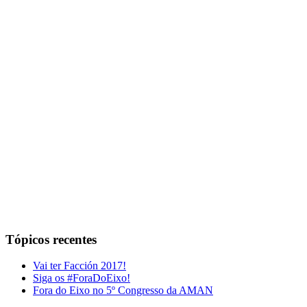
Tópicos recentes
Vai ter Facción 2017!
Siga os #ForaDoEixo!
Fora do Eixo no 5º Congresso da AMAN