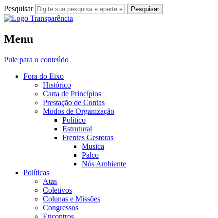
Pesquisar
Fora do Eixo
Menu
Transparência
Pule para o conteúdo
Fora do Eixo
Histórico
Carta de Princípios
Prestação de Contas
Modos de Organização
Político
Estrutural
Frentes Gestoras
Musica
Palco
Nós Ambiente
Políticas
Atas
Coletivos
Colunas e Missões
Congressos
Encontros