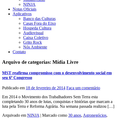
NINJA
Notas Oficiais
Aplicativos
Banco das Culturas
Casas Fora do Eixo
Hospeda Cultura
Audiovisual
Caixa Coletivo
Grito Rock
Nós Ambiente
Contato
Arquivo de categorias:
Mídia Livre
MST reafirma compromisso com o desenvolvimento social em
seu 6º Congresso
Publicado em
18 de fevereiro de 2014
Faça um comentário
Em 2014 o Movimento dos Trabalhadores Sem Terra esta
completando 30 anos de lutas, conquistas e histórias que marcam a
luta pela Terra e Reforma Agrária. Na semana passada realizou […]
Arquivado em
NINJA
|
Marcado como
30 anos
,
Agronegócios
,