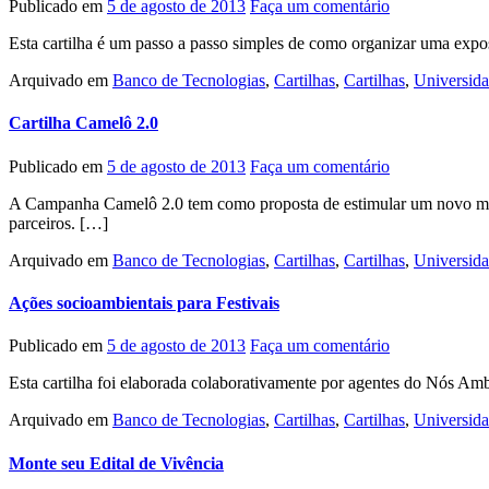
Publicado em
5 de agosto de 2013
Faça um comentário
Esta cartilha é um passo a passo simples de como organizar uma expo
Arquivado em
Banco de Tecnologias
,
Cartilhas
,
Cartilhas
,
Universid
Cartilha Camelô 2.0
Publicado em
5 de agosto de 2013
Faça um comentário
A Campanha Camelô 2.0 tem como proposta de estimular um novo model
parceiros. […]
Arquivado em
Banco de Tecnologias
,
Cartilhas
,
Cartilhas
,
Universid
Ações socioambientais para Festivais
Publicado em
5 de agosto de 2013
Faça um comentário
Esta cartilha foi elaborada colaborativamente por agentes do Nós Amb
Arquivado em
Banco de Tecnologias
,
Cartilhas
,
Cartilhas
,
Universid
Monte seu Edital de Vivência