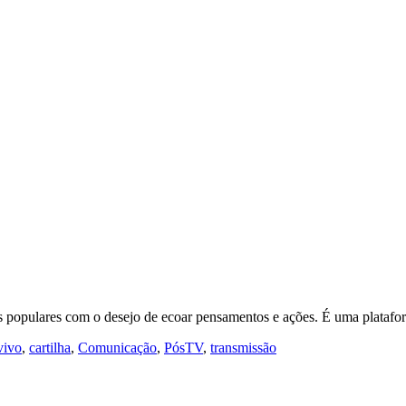
es populares com o desejo de ecoar pensamentos e ações. É uma platafo
vivo
,
cartilha
,
Comunicação
,
PósTV
,
transmissão