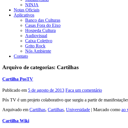
NINJA
Notas Oficiais
Aplicativos
Banco das Culturas
Casas Fora do Eixo
Hospeda Cultura
Audiovisual
Caixa Coletivo
Grito Rock
Nós Ambiente
Contato
Arquivo de categorias:
Cartilhas
Cartilha PosTV
Publicado em
5 de agosto de 2013
Faça um comentário
Pós TV é um projeto colaborativo que surgiu a partir de manifestaçõ
Arquivado em
Cartilhas
,
Cartilhas
,
Universidade
|
Marcado como
ao 
Cartilha Wiki