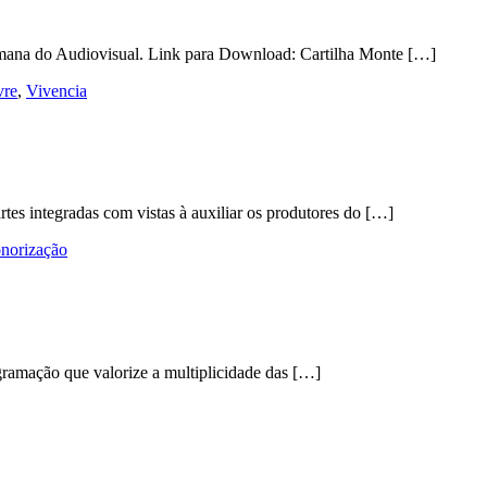
Semana do Audiovisual. Link para Download: Cartilha Monte […]
vre
,
Vivencia
rtes integradas com vistas à auxiliar os produtores do […]
onorização
gramação que valorize a multiplicidade das […]