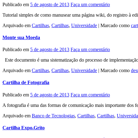
Publicado em
5 de agosto de 2013
Faça um comentário
Tutorial simples de como manusear uma página wiki, do registro à edi
Arquivado em
Cartilhas
,
Cartilhas
,
Universidade
|
Marcado como
cart
Monte sua Moeda
Publicado em
5 de agosto de 2013
Faça um comentário
Este documento é uma sistematização do processo de implementação de
Arquivado em
Cartilhas
,
Cartilhas
,
Universidade
|
Marcado como
des
Cartilha de Fotografia
Publicado em
5 de agosto de 2013
Faça um comentário
A fotografia é uma das formas de comunicação mais importante dos fes
Arquivado em
Banco de Tecnologias
,
Cartilhas
,
Cartilhas
,
Universid
Cartilha Expo.Grito