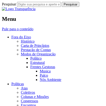
Pesquisar
Fora do Eixo
Menu
Transparência
Pule para o conteúdo
Fora do Eixo
Histórico
Carta de Princípios
Prestação de Contas
Modos de Organização
Político
Estrutural
Frentes Gestoras
Musica
Palco
Nós Ambiente
Políticas
Atas
Coletivos
Colunas e Missões
Congressos
Encontros