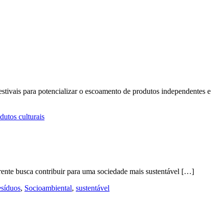
tivais para potencializar o escoamento de produtos independentes e
dutos culturais
frente busca contribuir para uma sociedade mais sustentável […]
esíduos
,
Socioambiental
,
sustentável