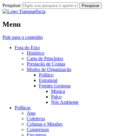
Pesquisar
Fora do Eixo
Menu
Transparência
Pule para o conteúdo
Fora do Eixo
Histórico
Carta de Princípios
Prestação de Contas
Modos de Organização
Político
Estrutural
Frentes Gestoras
Musica
Palco
Nós Ambiente
Políticas
Atas
Coletivos
Colunas e Missões
Congressos
Encontros