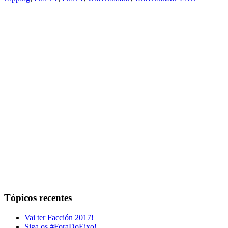
Tópicos recentes
Vai ter Facción 2017!
Siga os #ForaDoEixo!