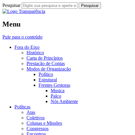
Pesquisar
Fora do Eixo
Menu
Transparência
Pule para o conteúdo
Fora do Eixo
Histórico
Carta de Princípios
Prestação de Contas
Modos de Organização
Político
Estrutural
Frentes Gestoras
Musica
Palco
Nós Ambiente
Políticas
Atas
Coletivos
Colunas e Missões
Congressos
Encontros