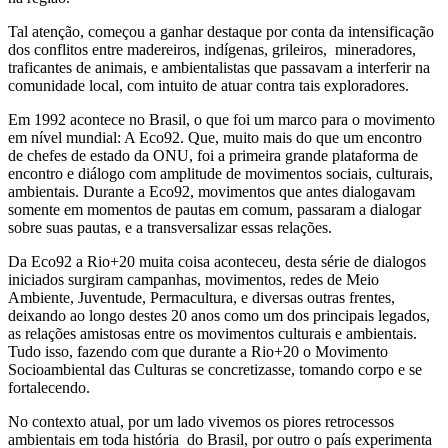
Tal atenção, começou a ganhar destaque por conta da intensificação
dos conflitos entre madereiros, indígenas, grileiros, mineradores,
traficantes de animais, e ambientalistas que passavam a interferir na
comunidade local, com intuito de atuar contra tais exploradores.
Em 1992 acontece no Brasil, o que foi um marco para o movimento
em nível mundial: A Eco92. Que, muito mais do que um encontro
de chefes de estado da ONU, foi a primeira grande plataforma de
encontro e diálogo com amplitude de movimentos sociais, culturais,
ambientais. Durante a Eco92, movimentos que antes dialogavam
somente em momentos de pautas em comum, passaram a dialogar
sobre suas pautas, e a transversalizar essas relações.
Da Eco92 a Rio+20 muita coisa aconteceu, desta série de dialogos
iniciados surgiram campanhas, movimentos, redes de Meio
Ambiente, Juventude, Permacultura, e diversas outras frentes,
deixando ao longo destes 20 anos como um dos principais legados,
as relações amistosas entre os movimentos culturais e ambientais.
Tudo isso, fazendo com que durante a Rio+20 o Movimento
Socioambiental das Culturas se concretizasse, tomando corpo e se
fortalecendo.
No contexto atual, por um lado vivemos os piores retrocessos
ambientais em toda história do Brasil, por outro o país experimenta