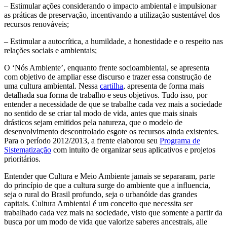
– Estimular ações considerando o impacto ambiental e impulsionar
as práticas de preservação, incentivando a utilização sustentável dos
recursos renováveis;
– Estimular a autocrítica, a humildade, a honestidade e o respeito nas
relações sociais e ambientais;
O ‘Nós Ambiente’, enquanto frente socioambiental, se apresenta
com objetivo de ampliar esse discurso e trazer essa construção de
uma cultura ambiental. Nessa
cartilha
, apresenta de forma mais
detalhada sua forma de trabalho e seus objetivos. Tudo isso, por
entender a necessidade de que se trabalhe cada vez mais a sociedade
no sentido de se criar tal modo de vida, antes que mais sinais
drásticos sejam emitidos pela natureza, que o modelo de
desenvolvimento descontrolado esgote os recursos ainda existentes.
Para o período 2012/2013, a frente elaborou seu
Programa de
Sistematização
com intuito de organizar seus aplicativos e projetos
prioritários.
Entender que Cultura e Meio Ambiente jamais se separaram, parte
do princípio de que a cultura surge do ambiente que a influencia,
seja o rural do Brasil profundo, seja o urbanóide das grandes
capitais. Cultura Ambiental é um conceito que necessita ser
trabalhado cada vez mais na sociedade, visto que somente a partir da
busca por um modo de vida que valorize saberes ancestrais, alie