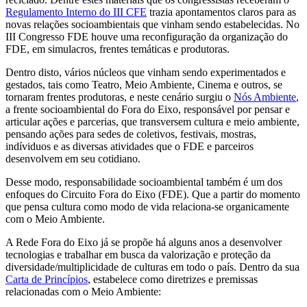
Regulamento Interno do III CFE
trazia apontamentos claros para as
novas relações socioambientais que vinham sendo estabelecidas. No
III Congresso FDE houve uma reconfiguração da organização do
FDE, em simulacros, frentes temáticas e produtoras.
Dentro disto, vários núcleos que vinham sendo experimentados e
gestados, tais como Teatro, Meio Ambiente, Cinema e outros, se
tornaram frentes produtoras, e neste cenário surgiu o
Nós Ambiente
,
a frente socioambiental do Fora do Eixo, responsável por pensar e
articular ações e parcerias, que transversem cultura e meio ambiente,
pensando ações para sedes de coletivos, festivais, mostras,
indíviduos e as diversas atividades que o FDE e parceiros
desenvolvem em seu cotidiano.
Desse modo, responsabilidade socioambiental também é um dos
enfoques do Circuito Fora do Eixo (FDE). Que a partir do momento
que pensa cultura como modo de vida relaciona-se organicamente
com o Meio Ambiente.
A Rede Fora do Eixo já se propõe há alguns anos a desenvolver
tecnologias e trabalhar em busca da valorização e proteção da
diversidade/multiplicidade de culturas em todo o país. Dentro da sua
Carta de Princípios
, estabelece como diretrizes e premissas
relacionadas com o Meio Ambiente: