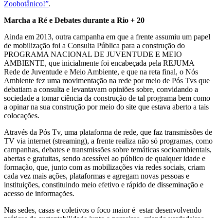
Zoobotânico!”
.
Marcha a Ré e Debates durante a Rio + 20
Ainda em 2013, outra campanha em que a frente assumiu um papel
de mobilização foi a Consulta Pública para a construção do
PROGRAMA NACIONAL DE JUVENTUDE E MEIO
AMBIENTE, que inicialmente foi encabeçada pela REJUMA –
Rede de Juventude e Meio Ambiente, e que na reta final, o Nós
Ambiente fez uma movimentação na rede por meio de Pós Tvs que
debatiam a consulta e levantavam opiniões sobre, convidando a
sociedade a tomar ciência da construção de tal programa bem como
a opinar na sua construção por meio do site que estava aberto a tais
colocações.
Através da Pós Tv, uma plataforma de rede, que faz transmissões de
TV via internet (streaming), a frente realiza não só programas, como
campanhas, debates e transmissões sobre temáticas socioambientais,
abertas e gratuitas, sendo acessível ao público de qualquer idade e
formação, que, junto com as mobilizações via redes sociais, criam
cada vez mais ações, plataformas e agregam novas pessoas e
instituições, constituindo meio efetivo e rápido de disseminação e
acesso de informações.
Nas sedes, casas e coletivos o foco maior é estar desenvolvendo