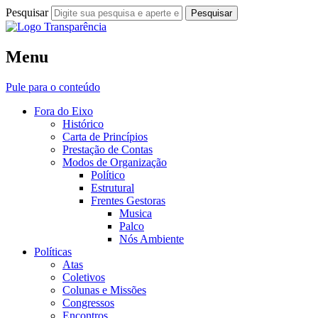
Pesquisar
Fora do Eixo
Menu
Transparência
Pule para o conteúdo
Fora do Eixo
Histórico
Carta de Princípios
Prestação de Contas
Modos de Organização
Político
Estrutural
Frentes Gestoras
Musica
Palco
Nós Ambiente
Políticas
Atas
Coletivos
Colunas e Missões
Congressos
Encontros