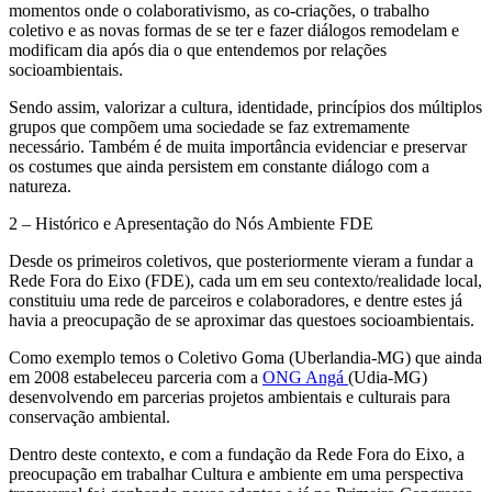
momentos onde o colaborativismo, as co-criações, o trabalho
coletivo e as novas formas de se ter e fazer diálogos remodelam e
modificam dia após dia o que entendemos por relações
socioambientais.
Sendo assim, valorizar a cultura, identidade, princípios dos múltiplos
grupos que compõem uma sociedade se faz extremamente
necessário. Também é de muita importância evidenciar e preservar
os costumes que ainda persistem em constante diálogo com a
natureza.
2 – Histórico e Apresentação do Nós Ambiente FDE
Desde os primeiros coletivos, que posteriormente vieram a fundar a
Rede Fora do Eixo (FDE), cada um em seu contexto/realidade local,
constituiu uma rede de parceiros e colaboradores, e dentre estes já
havia a preocupação de se aproximar das questoes socioambientais.
Como exemplo temos o Coletivo Goma (Uberlandia-MG) que ainda
em 2008 estabeleceu parceria com a
ONG Angá
(Udia-MG)
desenvolvendo em parcerias projetos ambientais e culturais para
conservação ambiental.
Dentro deste contexto, e com a fundação da Rede Fora do Eixo, a
preocupação em trabalhar Cultura e ambiente em uma perspectiva