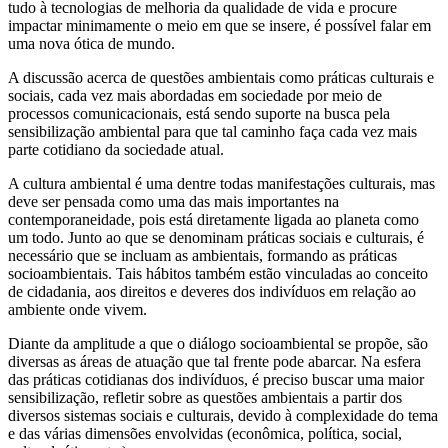
tudo à tecnologias de melhoria da qualidade de vida e procure
impactar minimamente o meio em que se insere, é possível falar em
uma nova ótica de mundo.
A discussão acerca de questões ambientais como práticas culturais e
sociais, cada vez mais abordadas em sociedade por meio de
processos comunicacionais, está sendo suporte na busca pela
sensibilização ambiental para que tal caminho faça cada vez mais
parte cotidiano da sociedade atual.
A cultura ambiental é uma dentre todas manifestações culturais, mas
deve ser pensada como uma das mais importantes na
contemporaneidade, pois está diretamente ligada ao planeta como
um todo. Junto ao que se denominam práticas sociais e culturais, é
necessário que se incluam as ambientais, formando as práticas
socioambientais. Tais hábitos também estão vinculadas ao conceito
de cidadania, aos direitos e deveres dos indivíduos em relação ao
ambiente onde vivem.
Diante da amplitude a que o diálogo socioambiental se propõe, são
diversas as áreas de atuação que tal frente pode abarcar. Na esfera
das práticas cotidianas dos indivíduos, é preciso buscar uma maior
sensibilização, refletir sobre as questões ambientais a partir dos
diversos sistemas sociais e culturais, devido à complexidade do tema
e das várias dimensões envolvidas (econômica, política, social,