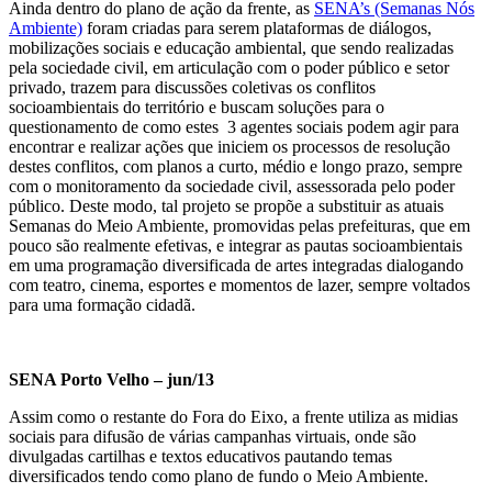
Ainda dentro do plano de ação da frente, as
SENA’s (Semanas Nós
Ambiente)
foram criadas para serem plataformas de diálogos,
mobilizações sociais e educação ambiental, que sendo realizadas
pela sociedade civil, em articulação com o poder público e setor
privado, trazem para discussões coletivas os conflitos
socioambientais do território e buscam soluções para o
questionamento de como estes 3 agentes sociais podem agir para
encontrar e realizar ações que iniciem os processos de resolução
destes conflitos, com planos a curto, médio e longo prazo, sempre
com o monitoramento da sociedade civil, assessorada pelo poder
público. Deste modo, tal projeto se propõe a substituir as atuais
Semanas do Meio Ambiente, promovidas pelas prefeituras, que em
pouco são realmente efetivas, e integrar as pautas socioambientais
em uma programação diversificada de artes integradas dialogando
com teatro, cinema, esportes e momentos de lazer, sempre voltados
para uma formação cidadã.
SENA Porto Velho – jun/13
Assim como o restante do Fora do Eixo, a frente utiliza as midias
sociais para difusão de várias campanhas virtuais, onde são
divulgadas cartilhas e textos educativos pautando temas
diversificados tendo como plano de fundo o Meio Ambiente.