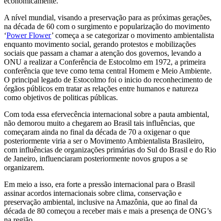
economicamente.
A nível mundial, visando a preservação para as próximas gerações,
na década de 60 com o surgimento e popularização do movimento
‘
Power Flower
’ começa a se categorizar o movimento ambientalista
enquanto movimento social, gerando protestos e mobilizações
sociais que passam a chamar a atenção dos governos, levando a
ONU a realizar a Conferência de Estocolmo em 1972, a primeira
conferência que teve como tema central Homem e Meio Ambiente.
O principal legado de Estocolmo foi o inicio do reconhecimento de
órgãos públicos em tratar as relações entre humanos e natureza
como objetivos de politicas públicas.
Com toda essa efervecência internacional sobre a pauta ambiental,
não demorou muito a chegarem ao Brasil tais influências, que
começaram ainda no final da década de 70 a oxigenar o que
posteriormente viria a ser o Movimento Ambientalista Brasileiro,
com influências de organizações primárias do Sul do Brasil e do Rio
de Janeiro, influenciaram posteriormente novos grupos a se
organizarem.
Em meio a isso, era forte a pressão internacional para o Brasil
assinar acordos internacionais sobre clima, conservação e
preservação ambiental, inclusive na Amazônia, que ao final da
década de 80 começou a receber mais e mais a presença de ONG’s
na região.