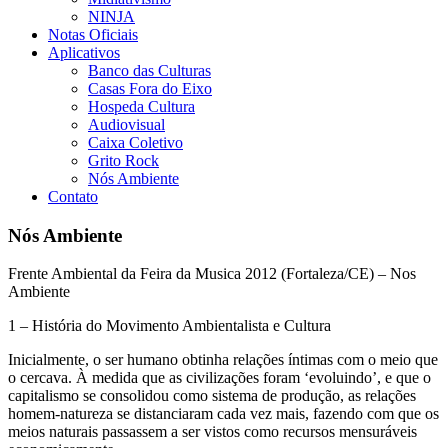
NINJA
Notas Oficiais
Aplicativos
Banco das Culturas
Casas Fora do Eixo
Hospeda Cultura
Audiovisual
Caixa Coletivo
Grito Rock
Nós Ambiente
Contato
Nós Ambiente
Frente Ambiental da Feira da Musica 2012 (Fortaleza/CE) – Nos
Ambiente
1 – História do Movimento Ambientalista e Cultura
Inicialmente, o ser humano obtinha relações íntimas com o meio que
o cercava. À medida que as civilizações foram ‘evoluindo’, e que o
capitalismo se consolidou como sistema de produção, as relações
homem-natureza se distanciaram cada vez mais, fazendo com que os
meios naturais passassem a ser vistos como recursos mensuráveis