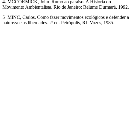
4- MCCORMICK, John. Rumo ao paraíso. A História do
Movimento Ambientalista. Rio de Janeiro: Relume Durmará, 1992.
5- MINC, Carlos. Como fazer movimentos ecológicos e defender a
natureza e as liberdades. 2ª ed. Petrópolis, RJ: Vozes, 1985.