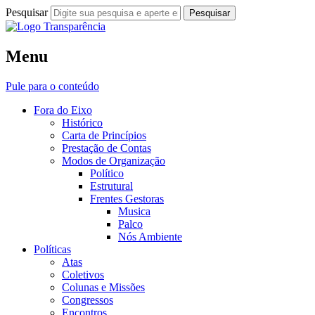
Pesquisar
Fora do Eixo
Menu
Transparência
Pule para o conteúdo
Fora do Eixo
Histórico
Carta de Princípios
Prestação de Contas
Modos de Organização
Político
Estrutural
Frentes Gestoras
Musica
Palco
Nós Ambiente
Políticas
Atas
Coletivos
Colunas e Missões
Congressos
Encontros