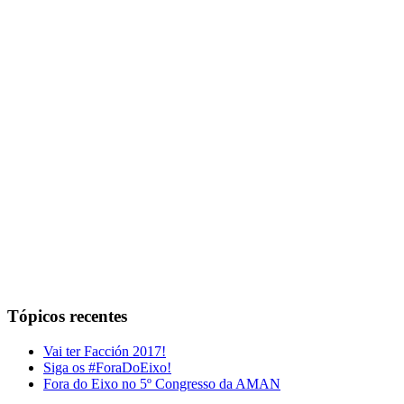
Tópicos recentes
Vai ter Facción 2017!
Siga os #ForaDoEixo!
Fora do Eixo no 5º Congresso da AMAN