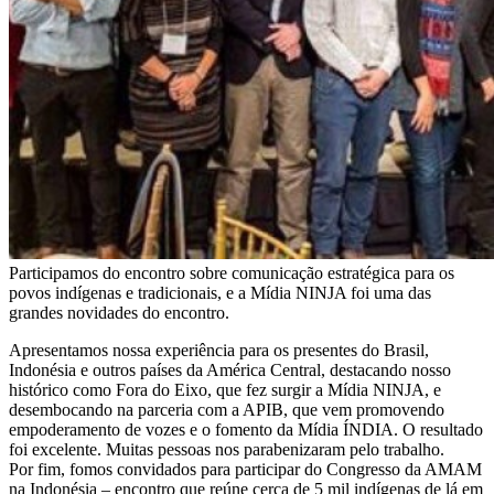
Participamos do encontro sobre comunicação estratégica para os
povos indígenas e tradicionais, e a Mídia NINJA foi uma das
grandes novidades do encontro.
Apresentamos nossa experiência para os presentes do Brasil,
Indonésia e outros países da América Central, destacando nosso
histórico como Fora do Eixo, que fez surgir a Mídia NINJA, e
desembocando na parceria com a APIB, que vem promovendo
empoderamento de vozes e o fomento da Mídia ÍNDIA. O resultado
foi excelente. Muitas pessoas nos parabenizaram pelo trabalho.
Por fim, fomos convidados para participar do Congresso da AMAM
na Indonésia – encontro que reúne cerca de 5 mil indígenas de lá em