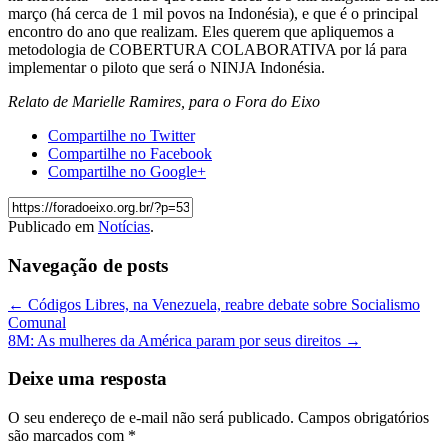
março (há cerca de 1 mil povos na Indonésia), e que é o principal
encontro do ano que realizam. Eles querem que apliquemos a
metodologia de COBERTURA COLABORATIVA por lá para
implementar o piloto que será o NINJA Indonésia.
Relato de Marielle Ramires, para o Fora do Eixo
Compartilhe no Twitter
Compartilhe no Facebook
Compartilhe no Google+
Publicado em
Notícias
.
Navegação de posts
←
Códigos Libres, na Venezuela, reabre debate sobre Socialismo
Comunal
8M: As mulheres da América param por seus direitos
→
Deixe uma resposta
O seu endereço de e-mail não será publicado.
Campos obrigatórios
são marcados com
*