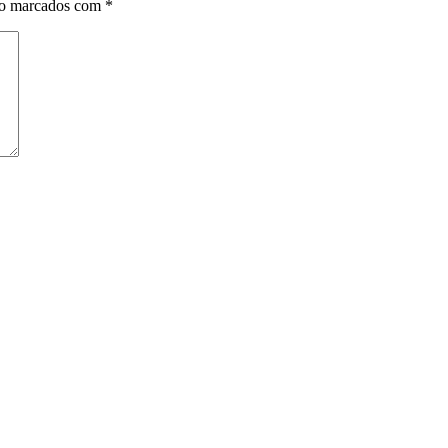
ão marcados com
*