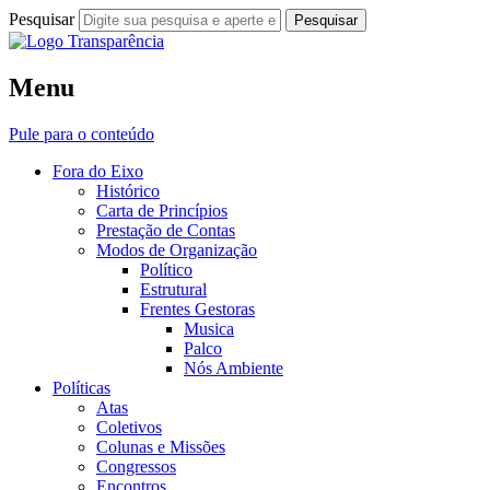
Pesquisar
Fora do Eixo
Menu
Transparência
Pule para o conteúdo
Fora do Eixo
Histórico
Carta de Princípios
Prestação de Contas
Modos de Organização
Político
Estrutural
Frentes Gestoras
Musica
Palco
Nós Ambiente
Políticas
Atas
Coletivos
Colunas e Missões
Congressos
Encontros