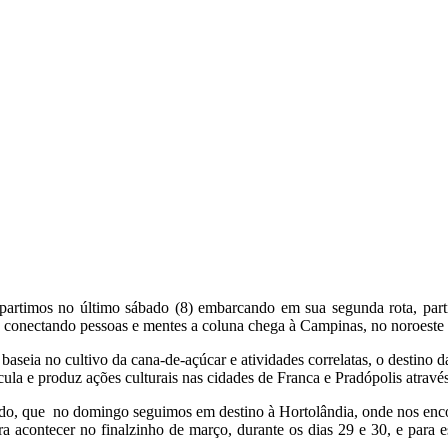
partimos no último sábado (8) embarcando em sua segunda rota, parti
 e conectando pessoas e mentes a coluna chega à Campinas, no noroeste
aseia no cultivo da cana-de-açúcar e atividades correlatas, o destino 
ula e produz ações culturais nas cidades de Franca e Pradópolis atravé
ado, que no domingo seguimos em destino à Hortolândia, onde nos encon
acontecer no finalzinho de março, durante os dias 29 e 30, e para e