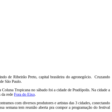
ndo de Ribeirão Preto, capital brasileira do agronegócio. Cruzando
 de São Paulo.
da Coluna Tropicana no sábado foi a cidade de Pradópolis. Na cidade a
s da rede
Fora do Eixo
.
tramos com diversos produtores e artistas das 3 cidades, conectando
ssa semana tem reunião aberta pra compor a programação do festival