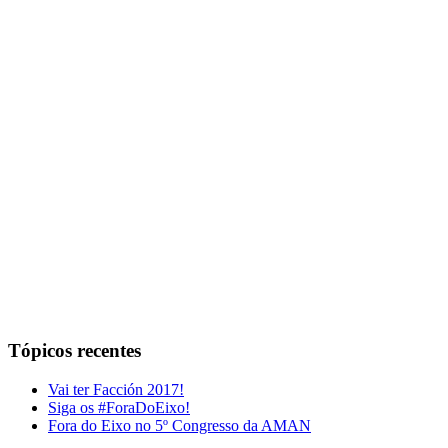
Tópicos recentes
Vai ter Facción 2017!
Siga os #ForaDoEixo!
Fora do Eixo no 5º Congresso da AMAN