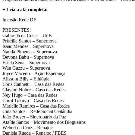
+ Leia a ata completa:
Imersão Rede DF
PRESENTES:
Gabriella da Costa – UnB
Priscilla Santos – Supernova
Isaac Mendes – Supernova
Nanda Pimenta – Supernova
Devona Babu – Supernova
Estela Sena – Supernova
Wan Gazzu – Supernova
Joyce Macedo – Ação Esperança
Alissom Billy – Ethiópia
Lóris Canhetti – Casa das Redes
Clayton Nobre – Casa das Redes
Ney Hugo – Casa das Redes
Carol Tokuyo – Casa das Redes
Marielle Ramires – Casa das Redes
Cida Santos – Rede Social Ceilândia
João Breyer – Sincronário da Paz
Ataíde Santos – Movimento dos Blogueiros
Webert da Cruz – Renajoc
Daniela Rueda – Renajoc / FBES