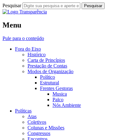
Pesquisar
Fora do Eixo
Menu
Transparência
Pule para o conteúdo
Fora do Eixo
Histórico
Carta de Princípios
Prestação de Contas
Modos de Organização
Político
Estrutural
Frentes Gestoras
Musica
Palco
Nós Ambiente
Políticas
Atas
Coletivos
Colunas e Missões
Congressos
Encontros