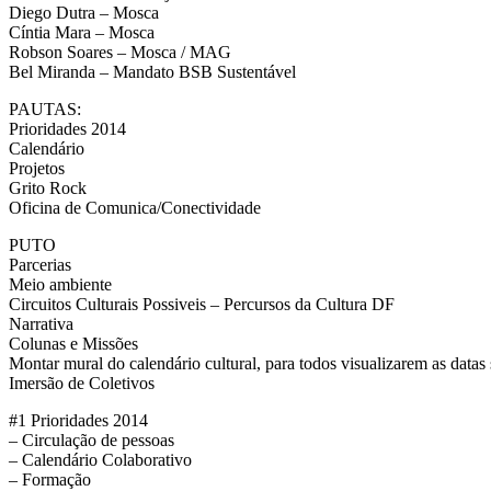
Diego Dutra – Mosca
Cíntia Mara – Mosca
Robson Soares – Mosca / MAG
Bel Miranda – Mandato BSB Sustentável
PAUTAS:
Prioridades 2014
Calendário
Projetos
Grito Rock
Oficina de Comunica/Conectividade
PUTO
Parcerias
Meio ambiente
Circuitos Culturais Possiveis – Percursos da Cultura DF
Narrativa
Colunas e Missões
Montar mural do calendário cultural, para todos visualizarem as datas 
Imersão de Coletivos
#1 Prioridades 2014
– Circulação de pessoas
– Calendário Colaborativo
– Formação