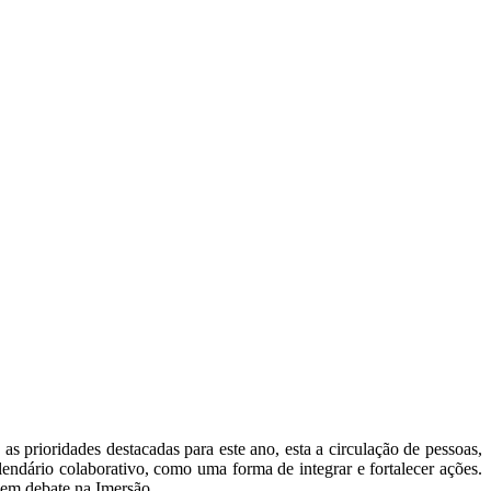
 prioridades destacadas para este ano, esta a circulação de pessoas,
lendário colaborativo, como uma forma de integrar e fortalecer ações.
 em debate na Imersão.