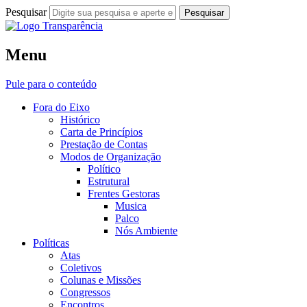
Pesquisar
Fora do Eixo
Menu
Transparência
Pule para o conteúdo
Fora do Eixo
Histórico
Carta de Princípios
Prestação de Contas
Modos de Organização
Político
Estrutural
Frentes Gestoras
Musica
Palco
Nós Ambiente
Políticas
Atas
Coletivos
Colunas e Missões
Congressos
Encontros