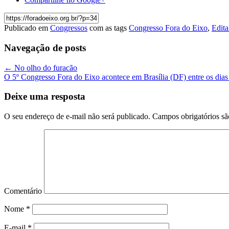
Publicado em
Congressos
com as tags
Congresso Fora do Eixo
,
Edita
Navegação de posts
←
No olho do furacão
O 5º Congresso Fora do Eixo acontece em Brasília (DF) entre os dia
Deixe uma resposta
O seu endereço de e-mail não será publicado.
Campos obrigatórios s
Comentário
Nome
*
E-mail
*