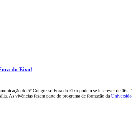
Fora do Eixo!
comunicação do 5º Congresso Fora do Eixo podem se inscrever de 06 a 
sília. As vivências fazem parte do programa de formação da
Universida