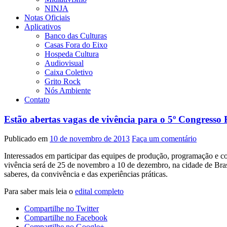
NINJA
Notas Oficiais
Aplicativos
Banco das Culturas
Casas Fora do Eixo
Hospeda Cultura
Audiovisual
Caixa Coletivo
Grito Rock
Nós Ambiente
Contato
Estão abertas vagas de vivência para o 5º Congresso 
Publicado em
10 de novembro de 2013
Faça um comentário
Interessados em participar das equipes de produção, programação e 
vivência será de 25 de novembro a 10 de dezembro, na cidade de Bra
saberes, da convivência e das experiências práticas.
Para saber mais leia o
edital completo
Compartilhe no Twitter
Compartilhe no Facebook
Compartilhe no Google+