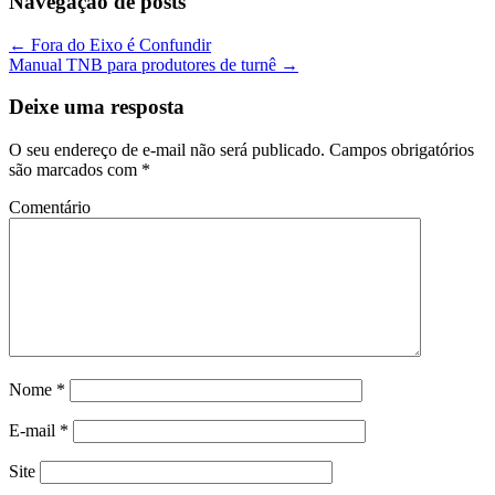
Navegação de posts
←
Fora do Eixo é Confundir
Manual TNB para produtores de turnê
→
Deixe uma resposta
O seu endereço de e-mail não será publicado.
Campos obrigatórios
são marcados com
*
Comentário
Nome
*
E-mail
*
Site