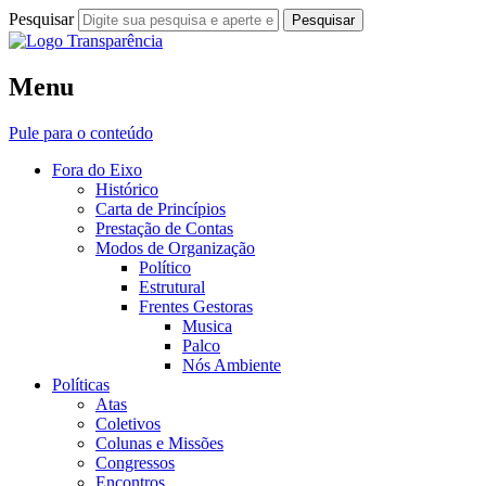
Pesquisar
Fora do Eixo
Menu
Transparência
Pule para o conteúdo
Fora do Eixo
Histórico
Carta de Princípios
Prestação de Contas
Modos de Organização
Político
Estrutural
Frentes Gestoras
Musica
Palco
Nós Ambiente
Políticas
Atas
Coletivos
Colunas e Missões
Congressos
Encontros