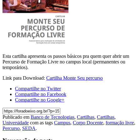
Esta cartilha apresenta os passos básicos pra quem quer abrir um
Percurso de Formação Livre no campus local (permanentes ou
temporários).
Link para Download:
Cartilha Monte Seu percurso
Compartilhe no Twitter
Compartilhe no Facebook
Compartilhe no Google+
Publicado em
Banco de Tecnologias
,
Cartilhas
,
Cartilhas
,
Universidade
com as tags
Campus
,
Corpo Docente
,
formação livre
,
Percurso
,
SEDA
.