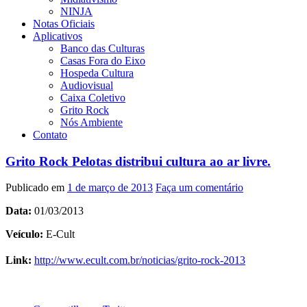
NINJA
Notas Oficiais
Aplicativos
Banco das Culturas
Casas Fora do Eixo
Hospeda Cultura
Audiovisual
Caixa Coletivo
Grito Rock
Nós Ambiente
Contato
Grito Rock Pelotas distribui cultura ao ar livre.
Publicado em
1 de março de 2013
Faça um comentário
Data:
01/03/2013
Veículo:
E-Cult
Link:
http://www.ecult.com.br/noticias/grito-rock-2013