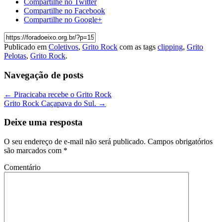
Compartilhe no Twitter
Compartilhe no Facebook
Compartilhe no Google+
Publicado em
Coletivos
,
Grito Rock
com as tags
clipping
,
Grito
Pelotas
,
Grito Rock
.
Navegação de posts
←
Piracicaba recebe o Grito Rock
Grito Rock Caçapava do Sul.
→
Deixe uma resposta
O seu endereço de e-mail não será publicado.
Campos obrigatórios
são marcados com
*
Comentário