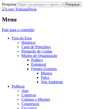
Pesquisar
Fora do Eixo
Menu
Transparência
Pule para o conteúdo
Fora do Eixo
Histórico
Carta de Princípios
Prestação de Contas
Modos de Organização
Político
Estrutural
Frentes Gestoras
Musica
Palco
Nós Ambiente
Políticas
Atas
Coletivos
Colunas e Missões
Congressos
Encontros