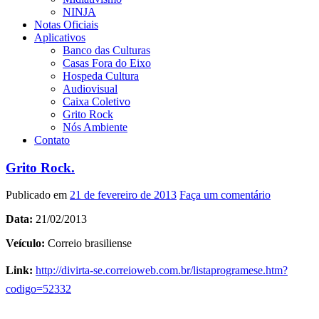
NINJA
Notas Oficiais
Aplicativos
Banco das Culturas
Casas Fora do Eixo
Hospeda Cultura
Audiovisual
Caixa Coletivo
Grito Rock
Nós Ambiente
Contato
Grito Rock.
Publicado em
21 de fevereiro de 2013
Faça um comentário
Data:
21/02/2013
Veículo:
Correio brasiliense
Link:
http://divirta-se.correioweb.com.br/listaprogramese.htm?
codigo=52332