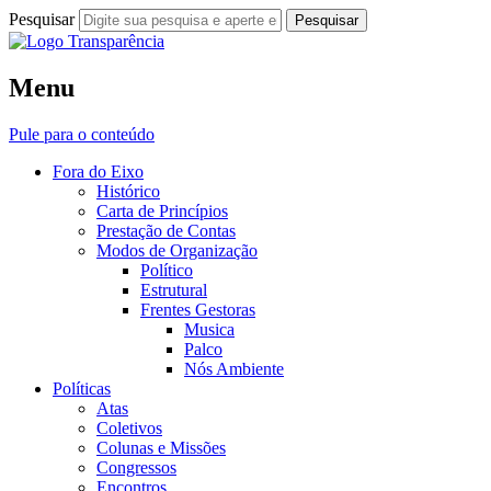
Pesquisar
Fora do Eixo
Menu
Transparência
Pule para o conteúdo
Fora do Eixo
Histórico
Carta de Princípios
Prestação de Contas
Modos de Organização
Político
Estrutural
Frentes Gestoras
Musica
Palco
Nós Ambiente
Políticas
Atas
Coletivos
Colunas e Missões
Congressos
Encontros