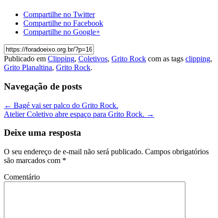
Compartilhe no Twitter
Compartilhe no Facebook
Compartilhe no Google+
Publicado em
Clipping
,
Coletivos
,
Grito Rock
com as tags
clipping
,
Grito Planaltina
,
Grito Rock
.
Navegação de posts
←
Bagé vai ser palco do Grito Rock.
Atelier Coletivo abre espaço para Grito Rock.
→
Deixe uma resposta
O seu endereço de e-mail não será publicado.
Campos obrigatórios
são marcados com
*
Comentário