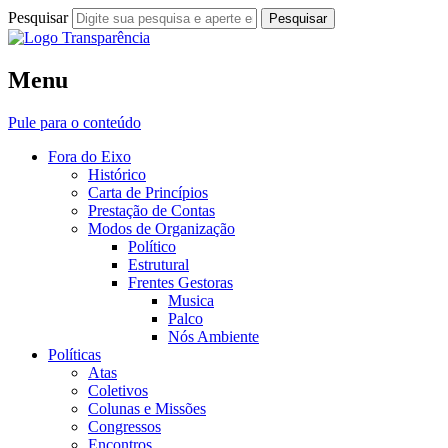
Pesquisar
Fora do Eixo
Menu
Transparência
Pule para o conteúdo
Fora do Eixo
Histórico
Carta de Princípios
Prestação de Contas
Modos de Organização
Político
Estrutural
Frentes Gestoras
Musica
Palco
Nós Ambiente
Políticas
Atas
Coletivos
Colunas e Missões
Congressos
Encontros