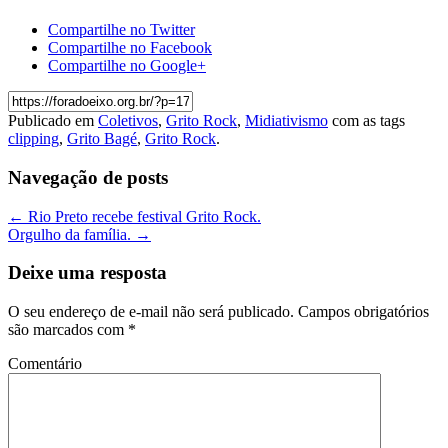
Compartilhe no Twitter
Compartilhe no Facebook
Compartilhe no Google+
Publicado em
Coletivos
,
Grito Rock
,
Midiativismo
com as tags
clipping
,
Grito Bagé
,
Grito Rock
.
Navegação de posts
←
Rio Preto recebe festival Grito Rock.
Orgulho da família.
→
Deixe uma resposta
O seu endereço de e-mail não será publicado.
Campos obrigatórios
são marcados com
*
Comentário