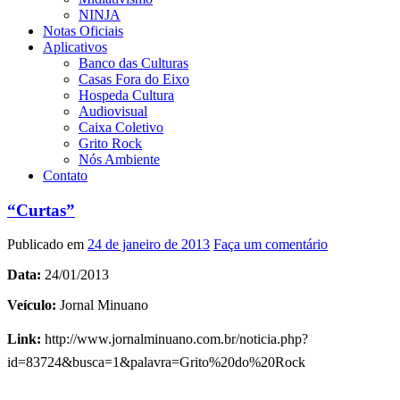
NINJA
Notas Oficiais
Aplicativos
Banco das Culturas
Casas Fora do Eixo
Hospeda Cultura
Audiovisual
Caixa Coletivo
Grito Rock
Nós Ambiente
Contato
“Curtas”
Publicado em
24 de janeiro de 2013
Faça um comentário
Data:
24/01/2013
Veículo:
Jornal Minuano
Link:
http://www.jornalminuano.com.br/noticia.php?
id=83724&busca=1&palavra=Grito%20do%20Rock