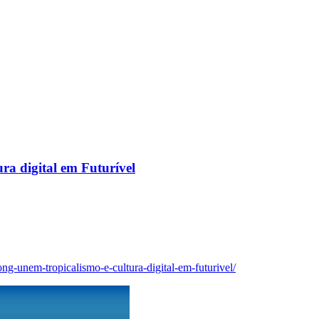
ra digital em Futurível
bong-unem-tropicalismo-e-cultura-digital-em-futurivel/