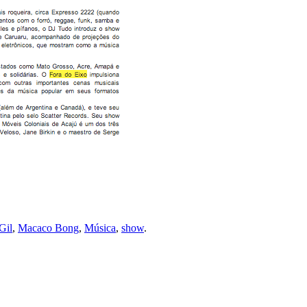
Gil
,
Macaco Bong
,
Música
,
show
.