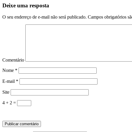
Deixe uma resposta
O seu endereço de e-mail não será publicado.
Campos obrigatórios s
Comentário
Nome
*
E-mail
*
Site
4 + 2 =