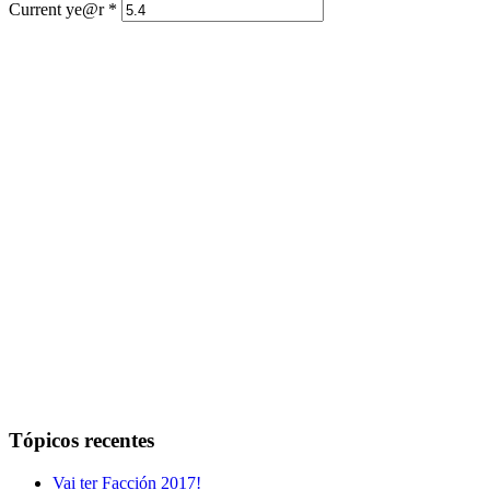
Current ye@r
*
Tópicos recentes
Vai ter Facción 2017!