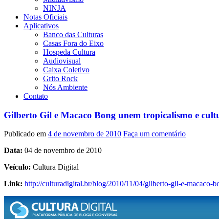
NINJA
Notas Oficiais
Aplicativos
Banco das Culturas
Casas Fora do Eixo
Hospeda Cultura
Audiovisual
Caixa Coletivo
Grito Rock
Nós Ambiente
Contato
Gilberto Gil e Macaco Bong unem tropicalismo e cultu
Publicado em
4 de novembro de 2010
Faça um comentário
Data:
04 de novembro de 2010
Veículo:
Cultura Digital
Link:
http://culturadigital.br/blog/2010/11/04/gilberto-gil-e-macaco-