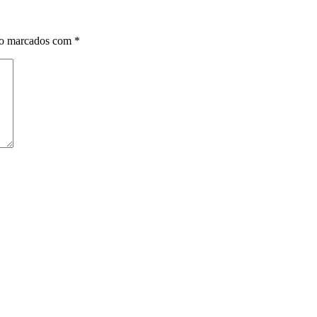
ão marcados com
*