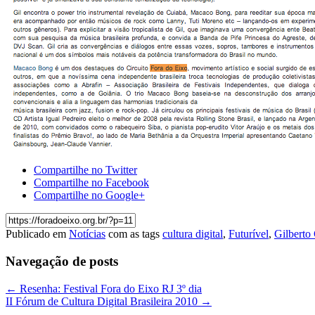
Compartilhe no Twitter
Compartilhe no Facebook
Compartilhe no Google+
Publicado em
Notícias
com as tags
cultura digital
,
Futurível
,
Gilberto 
Navegação de posts
←
Resenha: Festival Fora do Eixo RJ 3º dia
II Fórum de Cultura Digital Brasileira 2010
→