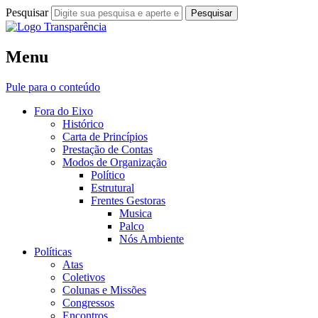
Pesquisar
Fora do Eixo
Menu
Transparência
Pule para o conteúdo
Fora do Eixo
Histórico
Carta de Princípios
Prestação de Contas
Modos de Organização
Político
Estrutural
Frentes Gestoras
Musica
Palco
Nós Ambiente
Políticas
Atas
Coletivos
Colunas e Missões
Congressos
Encontros